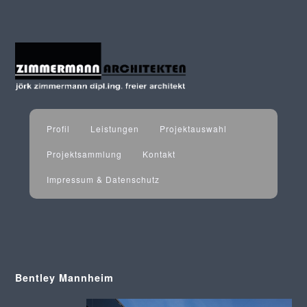
Profil
Leistungen
Projektauswahl
Projektsammlung
Kontakt
Impressum & Datenschutz
Bentley Mannheim