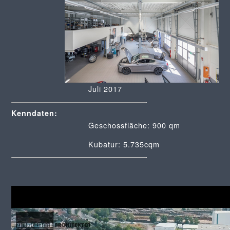
Juli 2017
Kenndaten:
Geschossfläche: 900 qm
Kubatur: 5.735cqm