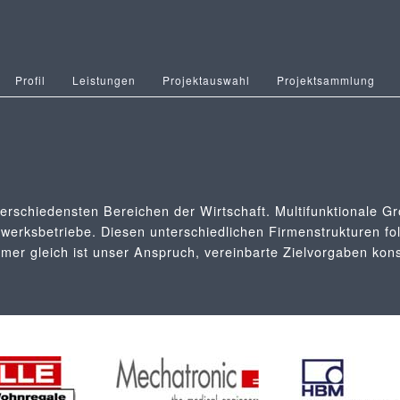
Profil
Leistungen
Projektauswahl
Projektsammlung
rschiedensten Bereichen der Wirtschaft. Multifunktionale 
werksbetriebe. Diesen unterschiedlichen Firmenstrukturen fol
mmer gleich ist unser Anspruch, vereinbarte Zielvorgaben ko