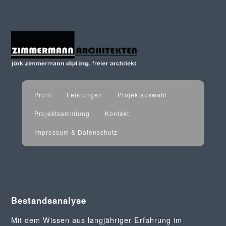
Profil
Leistungen
Projektauswahl
Projektsammlung
Kontakt
Impressum & Datenschutz
Bestandsanalyse
Mit dem Wissen aus langjähriger Erfahrung im