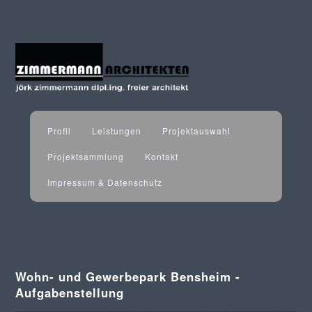
Profil
Leistungen
Projektauswahl
Projektsammlung
Kontakt
Impressum & Datenschutz
Wohn- und Gewerbepark Bensheim -
Aufgabenstellung