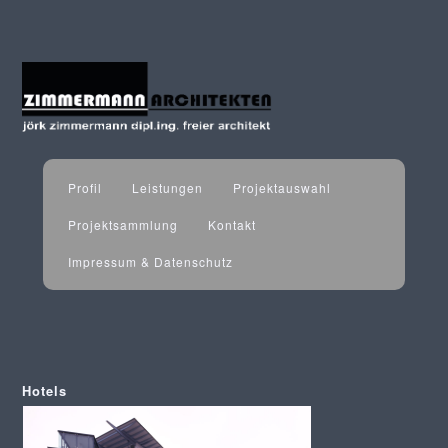
Profil
Leistungen
Projektauswahl
Projektsammlung
Kontakt
Impressum & Datenschutz
Hotels