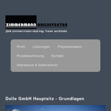
Profil
Leistungen
Projektauswahl
Projektsammlung
Kontakt
Impressum & Datenschutz
Dolle GmbH Hauptsitz - Grundlagen