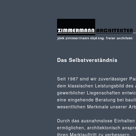
Das Selbstverständnis
Seit 1987 sind wir zuverlässiger P
dem klassischen Leistungsbild des
gewerblicher Liegenschaften entwick
eine eingehende Beratung bei baul
wesentlichen Merkmale unserer Arb
Durch das ausnahmslose Einhalten 
ermöglichen, architektonisch anspr
ihren Marktauftritt zu verbessern.