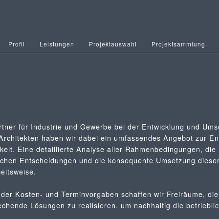
Profil
Leistungen
Projektauswahl
Projektsammlung
artner für Industrie und Gewerbe bei der Entwicklung und Um
 Architekten haben wir dabei ein umfassendes Angebot zur E
elt. Eine detaillierte Analyse aller Rahmenbedingungen, die 
ichen Entscheidungen und die konsequente Umsetzung dieser
eitsweise.
der Kosten- und Terminvorgaben schaffen wir Freiräume, di
echende Lösungen zu realisieren, um nachhaltig die betriebli