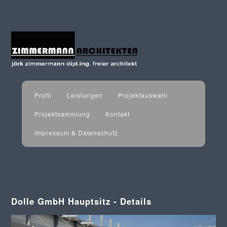
Profil
Leistungen
Projektauswahl
Projektsammlung
Kontakt
Impressum & Datenschutz
Dolle GmbH Hauptsitz - Details