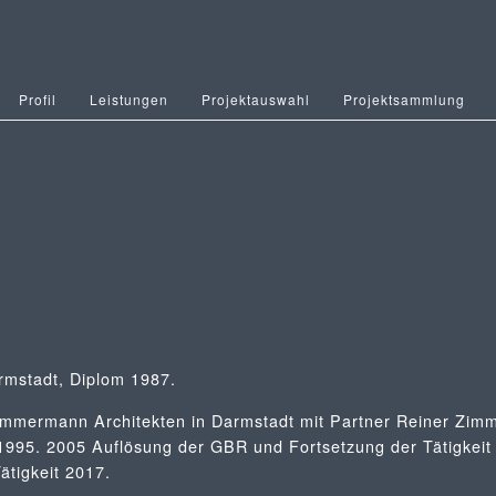
Profil
Leistungen
Projektauswahl
Projektsammlung
rmstadt, Diplom 1987.
mermann Architekten in Darmstadt mit Partner Reiner Zim
995. 2005 Auflösung der GBR und Fortsetzung der Tätigkeit
ätigkeit 2017.