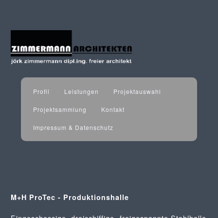
Profil
Leistungen
Projektauswahl
Projektsammlung
Kontakt
Impressum & Datenschutz
M+H ProTec - Produktionshalle
Eingeschossige, dreischiffige- freigespannte Stahlhalle