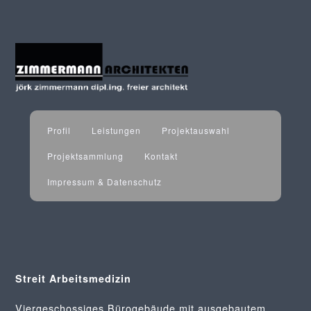
Profil
Leistungen
Projektauswahl
Projektsammlung
Kontakt
Impressum & Datenschutz
Streit Arbeitsmedizin
Viergeschossiges Bürogebäude mit ausgebautem