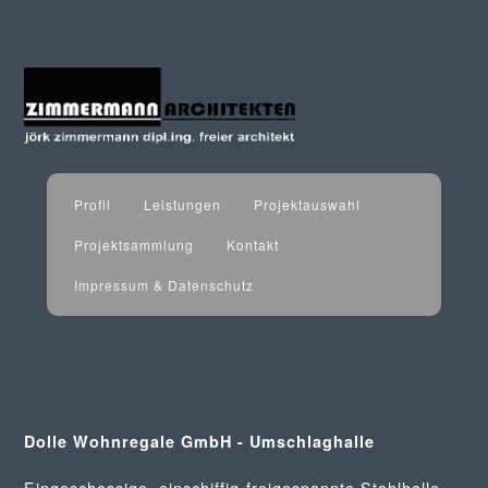
Profil
Leistungen
Projektauswahl
Projektsammlung
Kontakt
Impressum & Datenschutz
Dolle Wohnregale GmbH - Umschlaghalle
Eingeschossige, einschiffig-freigespannte Stahlhalle