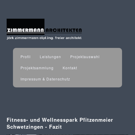
Profil
Leistungen
Projektauswahl
Projektsammlung
Kontakt
Impressum & Datenschutz
Fitness- und Wellnesspark Pfitzenmeier
Schwetzingen - Fazit