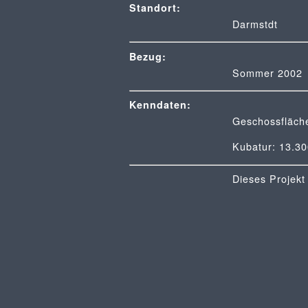
Standort:
Darmstdt
Bezug:
Sommer 2002
Kenndaten:
Geschossfläch
Kubatur: 13.3
Dieses Projekt