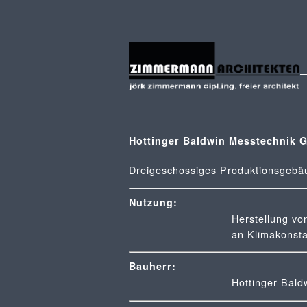
Hottinger Baldwin Messtechnik
Dreigeschossiges Produktionsgebäu
Nutzung:
Herstellung vo
an Klimakonsta
Bauherr:
Hottinger Bal