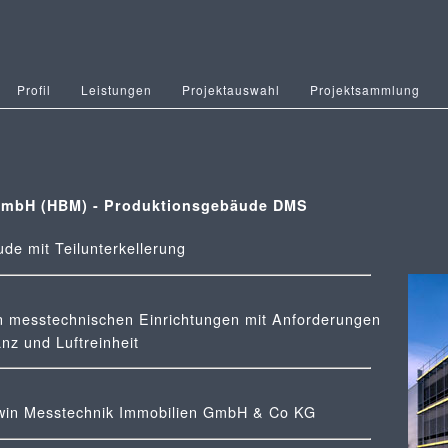
Profil
Leistungen
Projektauswahl
Projektsammlung
 GmbH (HBM) - Produktionsgebäude DMS
de mit Teilunterkellerung
n messtechnischen Einrichtungen mit Anforderungen
nz und Luftreinheit
dwin Messtechnik Immobilien GmbH & Co KG