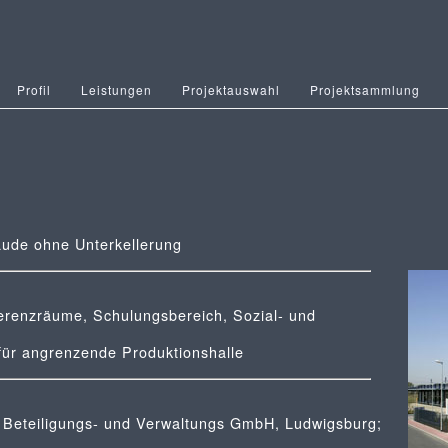
Profil
Leistungen
Projektauswahl
Projektsammlung
ude ohne Unterkellerung
erenzräume, Schulungsbereich, Sozial- und
für angrenzende Produktionshalle
eteiligungs- und Verwaltungs GmbH, Ludwigsburg;