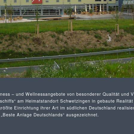
tness – und Wellnessangebote von besonderer Qualität und Vi
chiffs“ am Heimatstandort Schwetzingen in gebaute Realität
größte Einrichtung ihrer Art im südlichen Deutschland realis
 „Beste Anlage Deutschlands“ ausgezeichnet.